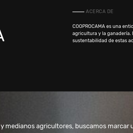
ACERCA DE
COOPROCAMA es una entidad
A
agricultura y la ganadería.
sustentabilidad de estas ac
y medianos agricultores, buscamos marcar una