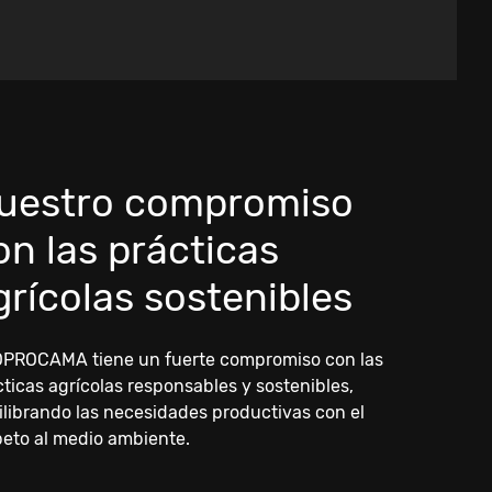
uestro compromiso
on las prácticas
grícolas sostenibles
PROCAMA tiene un fuerte compromiso con las
ticas agrícolas responsables y sostenibles,
ilibrando las necesidades productivas con el
peto al medio ambiente.